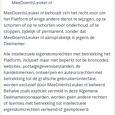
MeeDoenIsLeuker.nl
MeeDoenIsLeuker.nl behoudt zich het recht voor om
het Platform of enige andere dienst te wijzigen, op te
schorten of op te schorten voor onderhoud, of te
stoppen, tijdelijk of permanent, zonder dat
MeeDoenIsLeuker.nl aansprakelijk is jegens de
Deelnemer.
Alle intellectuele eigendomsrechten met betrekking het
Platform, inclusief maar niet beperkt tot de broncodes,
websites, portalgegevensbestanden, de
handelsmerken, ontwerpen en auteursrechten met
betrekking tot de grafische gebruikersinterface,
worden exclusief door MeeDoenIsLeuker.nl beheerd.
Behalve zoals expliciet vermeld in deze Algemene
Deelnamevoorwaarden, worden geen andere rechten
of licenties met betrekking tot intellectuele
eigendomsrechten verleend of geïmpliceerd.