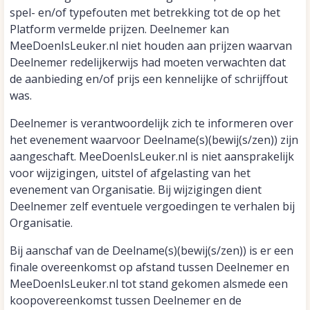
spel- en/of typefouten met betrekking tot de op het
Platform vermelde prijzen. Deelnemer kan
MeeDoenIsLeuker.nl niet houden aan prijzen waarvan
Deelnemer redelijkerwijs had moeten verwachten dat
de aanbieding en/of prijs een kennelijke of schrijffout
was.
Deelnemer is verantwoordelijk zich te informeren over
het evenement waarvoor Deelname(s)(bewij(s/zen)) zijn
aangeschaft. MeeDoenIsLeuker.nl is niet aansprakelijk
voor wijzigingen, uitstel of afgelasting van het
evenement van Organisatie. Bij wijzigingen dient
Deelnemer zelf eventuele vergoedingen te verhalen bij
Organisatie.
Bij aanschaf van de Deelname(s)(bewij(s/zen)) is er een
finale overeenkomst op afstand tussen Deelnemer en
MeeDoenIsLeuker.nl tot stand gekomen alsmede een
koopovereenkomst tussen Deelnemer en de