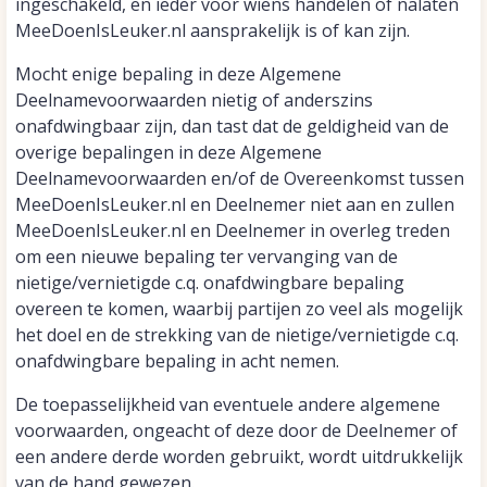
ingeschakeld, en ieder voor wiens handelen of nalaten
MeeDoenIsLeuker.nl aansprakelijk is of kan zijn.
Mocht enige bepaling in deze Algemene
Deelnamevoorwaarden nietig of anderszins
onafdwingbaar zijn, dan tast dat de geldigheid van de
overige bepalingen in deze Algemene
Deelnamevoorwaarden en/of de Overeenkomst tussen
MeeDoenIsLeuker.nl en Deelnemer niet aan en zullen
MeeDoenIsLeuker.nl en Deelnemer in overleg treden
om een nieuwe bepaling ter vervanging van de
nietige/vernietigde c.q. onafdwingbare bepaling
overeen te komen, waarbij partijen zo veel als mogelijk
het doel en de strekking van de nietige/vernietigde c.q.
onafdwingbare bepaling in acht nemen.
De toepasselijkheid van eventuele andere algemene
voorwaarden, ongeacht of deze door de Deelnemer of
een andere derde worden gebruikt, wordt uitdrukkelijk
van de hand gewezen.