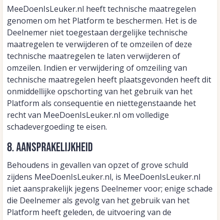
MeeDoenIsLeuker.nl heeft technische maatregelen
genomen om het Platform te beschermen. Het is de
Deelnemer niet toegestaan dergelijke technische
maatregelen te verwijderen of te omzeilen of deze
technische maatregelen te laten verwijderen of
omzeilen. Indien er verwijdering of omzeiling van
technische maatregelen heeft plaatsgevonden heeft dit
onmiddellijke opschorting van het gebruik van het
Platform als consequentie en niettegenstaande het
recht van MeeDoenIsLeuker.nl om volledige
schadevergoeding te eisen.
8. Aansprakelijkheid
Behoudens in gevallen van opzet of grove schuld
zijdens MeeDoenIsLeuker.nl, is MeeDoenIsLeuker.nl
niet aansprakelijk jegens Deelnemer voor; enige schade
die Deelnemer als gevolg van het gebruik van het
Platform heeft geleden, de uitvoering van de