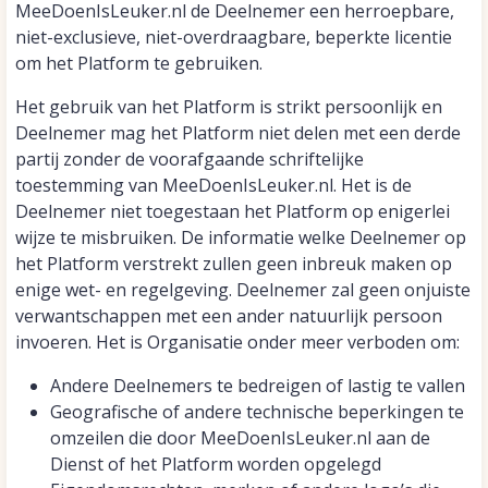
MeeDoenIsLeuker.nl de Deelnemer een herroepbare,
niet-exclusieve, niet-overdraagbare, beperkte licentie
om het Platform te gebruiken.
Het gebruik van het Platform is strikt persoonlijk en
Deelnemer mag het Platform niet delen met een derde
partij zonder de voorafgaande schriftelijke
toestemming van MeeDoenIsLeuker.nl. Het is de
Deelnemer niet toegestaan het Platform op enigerlei
wijze te misbruiken. De informatie welke Deelnemer op
het Platform verstrekt zullen geen inbreuk maken op
enige wet- en regelgeving. Deelnemer zal geen onjuiste
verwantschappen met een ander natuurlijk persoon
invoeren. Het is Organisatie onder meer verboden om:
Andere Deelnemers te bedreigen of lastig te vallen
Geografische of andere technische beperkingen te
omzeilen die door MeeDoenIsLeuker.nl aan de
Dienst of het Platform worden opgelegd