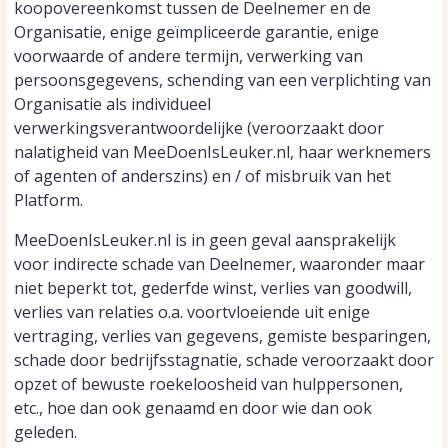
koopovereenkomst tussen de Deelnemer en de
Organisatie, enige geïmpliceerde garantie, enige
voorwaarde of andere termijn, verwerking van
persoonsgegevens, schending van een verplichting van
Organisatie als individueel
verwerkingsverantwoordelijke (veroorzaakt door
nalatigheid van MeeDoenIsLeuker.nl, haar werknemers
of agenten of anderszins) en / of misbruik van het
Platform.
MeeDoenIsLeuker.nl is in geen geval aansprakelijk
voor indirecte schade van Deelnemer, waaronder maar
niet beperkt tot, gederfde winst, verlies van goodwill,
verlies van relaties o.a. voortvloeiende uit enige
vertraging, verlies van gegevens, gemiste besparingen,
schade door bedrijfsstagnatie, schade veroorzaakt door
opzet of bewuste roekeloosheid van hulppersonen,
etc., hoe dan ook genaamd en door wie dan ook
geleden.