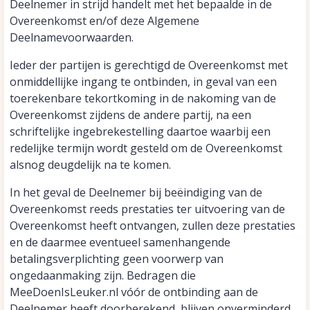
Deelnemer in strijd handelt met het bepaalde in de
Overeenkomst en/of deze Algemene
Deelnamevoorwaarden.
Ieder der partijen is gerechtigd de Overeenkomst met
onmiddellijke ingang te ontbinden, in geval van een
toerekenbare tekortkoming in de nakoming van de
Overeenkomst zijdens de andere partij, na een
schriftelijke ingebrekestelling daartoe waarbij een
redelijke termijn wordt gesteld om de Overeenkomst
alsnog deugdelijk na te komen.
In het geval de Deelnemer bij beëindiging van de
Overeenkomst reeds prestaties ter uitvoering van de
Overeenkomst heeft ontvangen, zullen deze prestaties
en de daarmee eventueel samenhangende
betalingsverplichting geen voorwerp van
ongedaanmaking zijn. Bedragen die
MeeDoenIsLeuker.nl vóór de ontbinding aan de
Deelnemer heeft doorberekend, blijven onverminderd