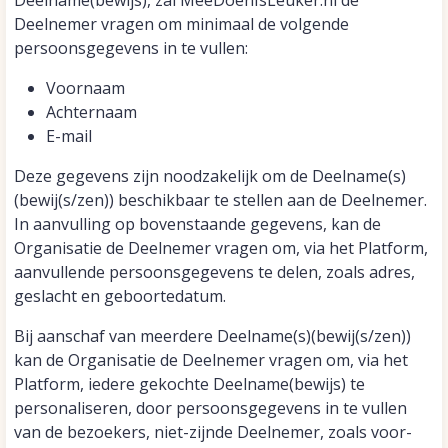
Deelname(bewijs), zal MeeDoenIsLeuker.nl de
Deelnemer vragen om minimaal de volgende
persoonsgegevens in te vullen:
Voornaam
Achternaam
E-mail
Deze gegevens zijn noodzakelijk om de Deelname(s)
(bewij(s/zen)) beschikbaar te stellen aan de Deelnemer.
In aanvulling op bovenstaande gegevens, kan de
Organisatie de Deelnemer vragen om, via het Platform,
aanvullende persoonsgegevens te delen, zoals adres,
geslacht en geboortedatum.
Bij aanschaf van meerdere Deelname(s)(bewij(s/zen))
kan de Organisatie de Deelnemer vragen om, via het
Platform, iedere gekochte Deelname(bewijs) te
personaliseren, door persoonsgegevens in te vullen
van de bezoekers, niet-zijnde Deelnemer, zoals voor-