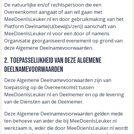
De natuurlijke en/of rechtspersoon die een
Overeenkomst aangaat of aan wil gaan met
MeeDoenIsLeuker.nl en door gebruikmaking van het
Platform Deelname(s)(bewij(s/zen)) aanschaft van
MeeDoenIsLeuker.nl voor een door of namens
Organisatie georganiseerd evenement op grond van
deze Algemene Deelnamevoorwaarden.
2. Toepasselijkheid van deze Algemene
Deelnamevoorwaarden
Deze Algemene Deelnamevoorwaarden zijn van
toepassing op de Overeenkomst tussen
MeeDoenIsLeuker.nl en Deelnemer en op de levering
van de Diensten aan de Deelnemer.
Deze Algemene Deelnamevoorwaarden gelden mede
ten behoeve van ieder die bij MeeDoenIsLeuker.nl
werkzaam is, ieder die door MeeDoenIsLeuker.nl wordt