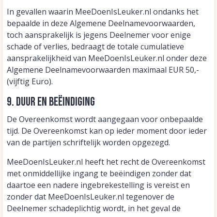
In gevallen waarin MeeDoenIsLeuker.nl ondanks het
bepaalde in deze Algemene Deelnamevoorwaarden,
toch aansprakelijk is jegens Deelnemer voor enige
schade of verlies, bedraagt de totale cumulatieve
aansprakelijkheid van MeeDoenIsLeuker.nl onder deze
Algemene Deelnamevoorwaarden maximaal EUR 50,-
(vijftig Euro).
9. Duur en beëindiging
De Overeenkomst wordt aangegaan voor onbepaalde
tijd. De Overeenkomst kan op ieder moment door ieder
van de partijen schriftelijk worden opgezegd.
MeeDoenIsLeuker.nl heeft het recht de Overeenkomst
met onmiddellijke ingang te beëindigen zonder dat
daartoe een nadere ingebrekestelling is vereist en
zonder dat MeeDoenIsLeuker.nl tegenover de
Deelnemer schadeplichtig wordt, in het geval de