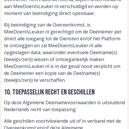
aan MeeDoenIsLeuker.nl verschuldigd en worden op
moment van beëindiging direct opeisbaar.
Bij beëindiging van de Overeenkomst, is
MeeDoenIsLeuker.nl gerechtigd om de Deelnemer per
direct alle toegang tot de Diensten en/of het Platform
te ontzeggen en zal MeeDoenIsLeuker.nl alle
opgeslagen data, waaronder eventuele Deelname(s)
(bewij(s/zen)) wissen of ontoegankelijk maken.
MeeDoenIsLeuker.nl is in dat geval nooit verplicht om
de Deelnemer een kopie van de Deelname(s)
(bewij(s/zen)) te verschaffen.
10. Toepasselijk recht en geschillen
Op deze Algemene Deelnamevoorwaarden is uitsluitend
Nederlands recht van toepassing.
Alle geschillen voortvloeiende uit of in verband met de
Overeenkomst en/of deze Algemene