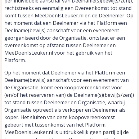
per individuele aanschaf van Deelname(s)(bewij(s/zen)),
rechtstreeks en eenmalig een Overeenkomst tot stand
komt tussen MeeDoenIsLeuker.nl en de Deelnemer. Op
het moment dat een Deelnemer via het Platform een
Deelname(bewijs) aanschaft voor een evenement
georganiseerd door de Organisatie, ontstaat er een
overeenkomst op afstand tussen Deelnemer en
MeeDoenIsLeuker.nl voor het gebruik van het
Platform.
Op het moment dat Deelnemer via het Platform een
Deelname(bewijs) aanschaft voor een evenement van
de Organisatie, komt een koopovereenkomst voor
(en/of het reserveren van) de Deelname(s)(bewij(s/zen))
tot stand tussen Deelnemer en Organisatie, waarbij
Organisatie optreedt als verkoper en Deelnemer als
koper. Het sluiten van deze koopovereenkomst
gebeurt met tussenkomst van het Platform.
MeeDoenIsLeuker.nl is uitdrukkelijk geen partij bij de