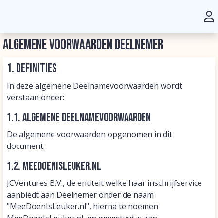
Algemene voorwaarden deelnemer
1. Definities
In deze algemene Deelnamevoorwaarden wordt
verstaan onder:
1.1. Algemene Deelnamevoorwaarden
De algemene voorwaarden opgenomen in dit
document.
1.2. MeeDoenIsLeuker.nl
JCVentures B.V., de entiteit welke haar inschrijfservice
aanbiedt aan Deelnemer onder de naam
"MeeDoenIsLeuker.nl", hierna te noemen