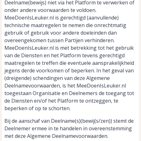
Deelname(bewijs) niet via het Platform te verwerken of
onder andere voorwaarden te voldoen.
MeeDoenIsLeuker.nl is gerechtigd (aanvullende)
technische maatregelen te nemen die onrechtmatig
gebruik of gebruik voor andere doeleinden dan
overeengekomen tussen Partijen verhinderen.
MeeDoenIsLeuker.nl is met betrekking tot het gebruik
van de Diensten en het Platform tevens gerechtigd
maatregelen te treffen die eventuele aansprakelijkheid
jegens derde voorkomen of beperken. In het geval van
(dreigende) schendingen van deze Algemene
Deelnamevoorwaarden, is het MeeDoenIsLeuker.nl
toegestaan Organisatie en Deelnemers de toegang tot
de Diensten en/of het Platform te ontzeggen, te
beperken of op te schorten.
Bij de aanschaf van Deelname(s)(bewij(s/zen)) stemt de
Deelnemer ermee in te handelen in overeenstemming
met deze Algemene Deelnamevoorwaarden.