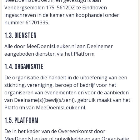
MeeDoenIsLeuker.nl, en gevestigd is aan
Venbergsemolen 175, 5612DZ te Eindhoven
ingeschreven in de kamer van koophandel onder
nummer 61701335.
1.3. Diensten
Alle door MeeDoenIsLeuker.nl aan Deelnemer
aangeboden diensten via het Platform.
1.4. Organisatie
De organisatie die handelt in de uitoefening van een
stichting, vereniging, beroep of bedrijf voor het
organiseren van evenementen en voor de aanbieden
van Deelname(s)(bewij(s/zen)), gebruik maakt van het
Platform van MeeDoenIsLeuker.nl.
1.5. Platform
De in het kader van de Overeenkomst door
MeeDoenIsLeuker.nl ontwikkelde en aan Organisatie