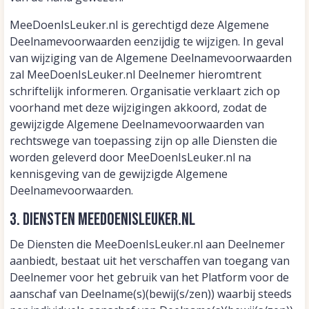
MeeDoenIsLeuker.nl is gerechtigd deze Algemene
Deelnamevoorwaarden eenzijdig te wijzigen. In geval
van wijziging van de Algemene Deelnamevoorwaarden
zal MeeDoenIsLeuker.nl Deelnemer hieromtrent
schriftelijk informeren. Organisatie verklaart zich op
voorhand met deze wijzigingen akkoord, zodat de
gewijzigde Algemene Deelnamevoorwaarden van
rechtswege van toepassing zijn op alle Diensten die
worden geleverd door MeeDoenIsLeuker.nl na
kennisgeving van de gewijzigde Algemene
Deelnamevoorwaarden.
3. Diensten MeeDoenIsLeuker.nl
De Diensten die MeeDoenIsLeuker.nl aan Deelnemer
aanbiedt, bestaat uit het verschaffen van toegang van
Deelnemer voor het gebruik van het Platform voor de
aanschaf van Deelname(s)(bewij(s/zen)) waarbij steeds