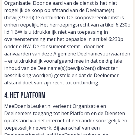
Organisatie. Door de aard van de dienst is het niet
mogelijk de koop op afstand van de Deelname(s)
(bewij(s/zen)) te ontbinden. De koopovereenkomst is
onherroepelijk. Het herroepingsrecht van artikel 6:230o
lid 1 BW is uitdrukkelijk niet van toepassing in
overeenstemming met het bepaalde in artikel 6:230p
onder e BW. De consument stemt - door het
aanvaarden van deze Algemene Deelnamevoorwaarden
– er uitdrukkelijk voorafgaand mee in dat de digitale
inhoud van de Deelname(s)(bewij(s/zen)) direct ter
beschikking word(en) gesteld en dat de Deelnemer
afstand doet van zijn recht tot ontbinding.
4. Het Platform
MeeDoenIsLeuker.nl verleent Organisatie en
Deelnemers toegang tot het Platform en de Diensten
op afstand via het internet of een ander soortgelijk en
toepasselijk netwerk. Bij aanschaf van een