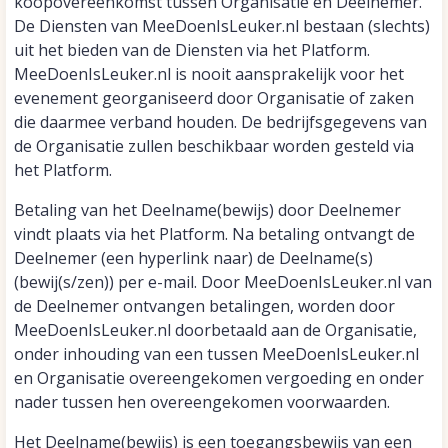
koopovereenkomst tussen Organisatie en Deelnemer.
De Diensten van MeeDoenIsLeuker.nl bestaan (slechts)
uit het bieden van de Diensten via het Platform.
MeeDoenIsLeuker.nl is nooit aansprakelijk voor het
evenement georganiseerd door Organisatie of zaken
die daarmee verband houden. De bedrijfsgegevens van
de Organisatie zullen beschikbaar worden gesteld via
het Platform.
Betaling van het Deelname(bewijs) door Deelnemer
vindt plaats via het Platform. Na betaling ontvangt de
Deelnemer (een hyperlink naar) de Deelname(s)
(bewij(s/zen)) per e-mail. Door MeeDoenIsLeuker.nl van
de Deelnemer ontvangen betalingen, worden door
MeeDoenIsLeuker.nl doorbetaald aan de Organisatie,
onder inhouding van een tussen MeeDoenIsLeuker.nl
en Organisatie overeengekomen vergoeding en onder
nader tussen hen overeengekomen voorwaarden.
Het Deelname(bewijs) is een toegangsbewijs van een