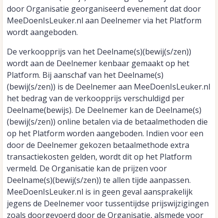
door Organisatie georganiseerd evenement dat door
MeeDoenIsLeuker.nl aan Deelnemer via het Platform
wordt aangeboden.
De verkoopprijs van het Deelname(s)(bewij(s/zen))
wordt aan de Deelnemer kenbaar gemaakt op het
Platform. Bij aanschaf van het Deelname(s)
(bewij(s/zen)) is de Deelnemer aan MeeDoenIsLeuker.nl
het bedrag van de verkoopprijs verschuldigd per
Deelname(bewijs). De Deelnemer kan de Deelname(s)
(bewij(s/zen)) online betalen via de betaalmethoden die
op het Platform worden aangeboden. Indien voor een
door de Deelnemer gekozen betaalmethode extra
transactiekosten gelden, wordt dit op het Platform
vermeld. De Organisatie kan de prijzen voor
Deelname(s)(bewij(s/zen)) te allen tijde aanpassen.
MeeDoenIsLeuker.nl is in geen geval aansprakelijk
jegens de Deelnemer voor tussentijdse prijswijzigingen
zoals doorgevoerd door de Organisatie, alsmede voor